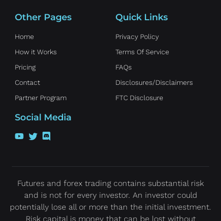
Other Pages
Quick Links
Home
Privacy Policy
How it Works
Terms Of Service
Pricing
FAQs
Contact
Disclosures/Disclaimers
Partner Program
FTC Disclosure
Social Media
Futures and forex trading contains substantial risk
and is not for every investor. An investor could
potentially lose all or more than the initial investment.
Risk capital is money that can be lost without